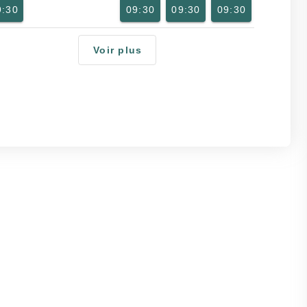
9:30
09:30
09:30
09:30
Voir plus