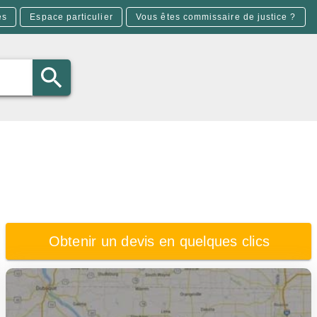
es
Espace particulier
Vous êtes commissaire de justice ?
Obtenir un devis en quelques clics