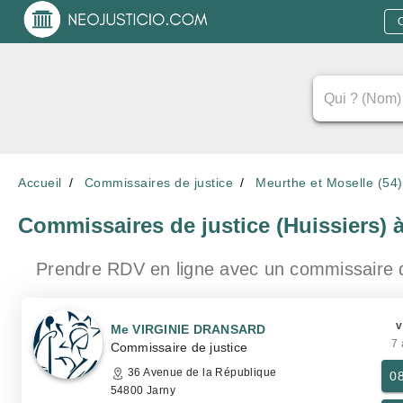
Accueil
Commissaires de justice
Meurthe et Moselle (54)
Commissaires de justice (Huissiers)
Prendre RDV en ligne avec un commissaire 
v
Me VIRGINIE DRANSARD
7 
Commissaire de justice
36 Avenue de la République
0
54800 Jarny