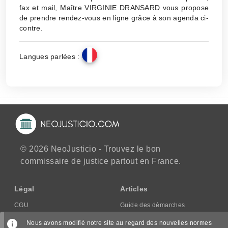
fax et mail, Maître VIRGINIE DRANSARD vous propose
de prendre rendez-vous en ligne grâce à son agenda ci-
contre.
Langues parlées :
© 2026 NeoJusticio - Trouvez le bon
commissaire de justice partout en France.
Légal
Articles
CGU
Guide des démarches
CGV/CPPS
Nous avons modifié notre site au regard des nouvelles normes