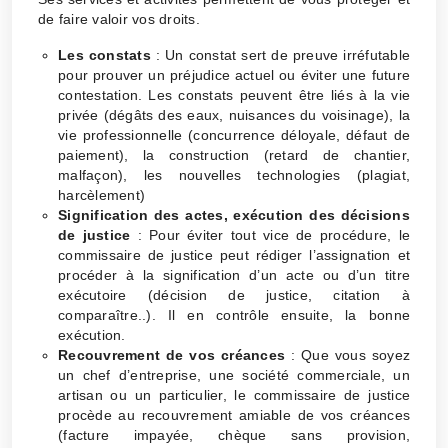
de faire valoir vos droits.
Les constats
: Un constat sert de preuve irréfutable
pour prouver un préjudice actuel ou éviter une future
contestation. Les constats peuvent être liés à la vie
privée (dégâts des eaux, nuisances du voisinage), la
vie professionnelle (concurrence déloyale, défaut de
paiement), la construction (retard de chantier,
malfaçon), les nouvelles technologies (plagiat,
harcèlement)
Signification des actes, exécution des décisions
de justice
: Pour éviter tout vice de procédure, le
commissaire de justice peut rédiger l’assignation et
procéder à la signification d’un acte ou d’un titre
exécutoire (décision de justice, citation à
comparaître..). Il en contrôle ensuite, la bonne
exécution.
Recouvrement de vos créances
: Que vous soyez
un chef d’entreprise, une société commerciale, un
artisan ou un particulier, le commissaire de justice
procède au recouvrement amiable de vos créances
(facture impayée, chèque sans provision,