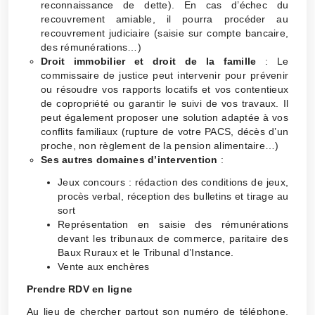
reconnaissance de dette). En cas d’échec du
recouvrement amiable, il pourra procéder au
recouvrement judiciaire (saisie sur compte bancaire,
des rémunérations…)
Droit immobilier et droit de la famille
: Le
commissaire de justice peut intervenir pour prévenir
ou résoudre vos rapports locatifs et vos contentieux
de copropriété ou garantir le suivi de vos travaux. Il
peut également proposer une solution adaptée à vos
conflits familiaux (rupture de votre PACS, décès d’un
proche, non règlement de la pension alimentaire…)
Ses autres domaines d’intervention
:
Jeux concours : rédaction des conditions de jeux,
procès verbal, réception des bulletins et tirage au
sort
Représentation en saisie des rémunérations
devant les tribunaux de commerce, paritaire des
Baux Ruraux et le Tribunal d’Instance.
Vente aux enchères
Prendre RDV en ligne
Au lieu de chercher partout son numéro de téléphone,