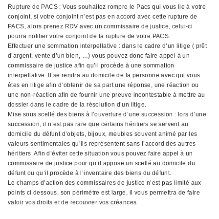
Rupture de PACS : Vous souhaitez rompre le Pacs qui vous lie à votre
conjoint, si votre conjoint n’est pas en accord avec cette rupture de
PACS, alors prenez RDV avec un commissaire de justice, celui-ci
pourra notifier votre conjoint de la rupture de votre PACS.
Effectuer une sommation interpellative : dans le cadre d’un litige ( prêt
d’argent, vente d’un bien, …) vous pouvez donc faire appel à un
commissaire de justice afin qu’il procède à une sommation
interpellative. Il se rendra au domicile de la personne avec qui vous
êtes en litige afin d’obtenir de sa part une réponse, une réaction ou
une non-réaction afin de fournir une preuve incontestable à mettre au
dossier dans le cadre de la résolution d’un litige.
Mise sous scellé des biens à l’ouverture d’une succession : lors d’une
succession, il n’est pas rare que certains héritiers se servent au
domicile du défunt d’objets, bijoux, meubles souvent animé par les
valeurs sentimentales qu’ils représentent sans l’accord des autres
héritiers. Afin d’éviter cette situation vous pouvez faire appel à un
commissaire de justice pour qu’il appose un scellé au domicile du
défunt ou qu’il procède à l’inventaire des biens du défunt.
Le champs d’action des commissaires de justice n’est pas limité aux
points ci dessous, son périmètre est large, il vous permettra de faire
valoir vos droits et de recouvrer vos créances.