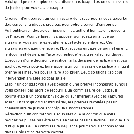
Voici quelques exemples de situations dans lesquelles un commissaire
de justice peut vous accompagner :
Création d’entreprise : un commissaire de justice pourra vous apporter
des conseils juridiques précieux pour votre création d’entreprise
Authentification des actes : Ensuite, il va authentifier l'acte, lorsque la
loi l'impose. Pour ce faire, il va apposer son sceau ainsi que sa
signature, vous signerez également cet acte et le daterez. Ces
signatures engagent le notaire, l'État et vous engage personnellement,
le document devient un "acte authentique" et a une valeur juridique.
Exécution d’une décision de justice : si la décision de justice n’est pas
appliqué, vous pouvez faire appel à un commissaire de justice afin qu’il
prenne les mesures pour la faire appliquer. Deux solutions : soit par
intervention amiable soit par saisie.
Etablir un constat : vous avez besoin d’une preuve incontestable, nous
vous conseillons alors de recourir à un commissaire de justice. Il
pourra établir un constat physique ou sur internet avec des captures
écran. En tant qu’officier ministériel, les preuves récoltées par un
commissaire de justice sont réputés incontestables.
Rédaction d’un contrat : vous souhaitez que le contrat que vous
rédigez ne puisse pas être remis en cause par une lacune juridique. En
tant que juriste, un commissaire de justice pourra vous accompagner
dans la rédaction de votre contrat.