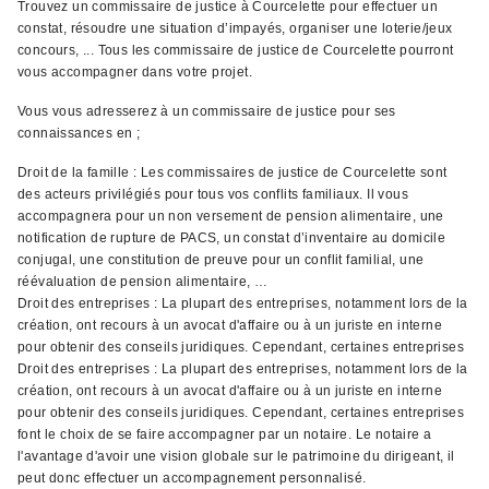
Trouvez un commissaire de justice à Courcelette pour effectuer un
constat, résoudre une situation d’impayés, organiser une loterie/jeux
concours, ... Tous les commissaire de justice de Courcelette pourront
vous accompagner dans votre projet.
Vous vous adresserez à un commissaire de justice pour ses
connaissances en ;
Droit de la famille : Les commissaires de justice de Courcelette sont
des acteurs privilégiés pour tous vos conflits familiaux. Il vous
accompagnera pour un non versement de pension alimentaire, une
notification de rupture de PACS, un constat d’inventaire au domicile
conjugal, une constitution de preuve pour un conflit familial, une
réévaluation de pension alimentaire, …
Droit des entreprises : La plupart des entreprises, notamment lors de la
création, ont recours à un avocat d'affaire ou à un juriste en interne
pour obtenir des conseils juridiques. Cependant, certaines entreprises
Droit des entreprises : La plupart des entreprises, notamment lors de la
création, ont recours à un avocat d'affaire ou à un juriste en interne
pour obtenir des conseils juridiques. Cependant, certaines entreprises
font le choix de se faire accompagner par un notaire. Le notaire a
l'avantage d'avoir une vision globale sur le patrimoine du dirigeant, il
peut donc effectuer un accompagnement personnalisé.