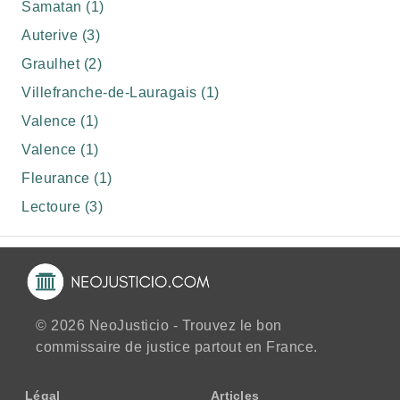
Samatan (1)
Auterive (3)
Graulhet (2)
Villefranche-de-Lauragais (1)
Valence (1)
Valence (1)
Fleurance (1)
Lectoure (3)
© 2026 NeoJusticio - Trouvez le bon
commissaire de justice partout en France.
Légal
Articles