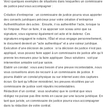
Voici quelques exemples de situations dans lesquelles un commissaire
de justice peut vous accompagner :
Création d’entreprise : un commissaire de justice pourra vous apporter
des conseils juridiques précieux pour votre création d’entreprise
Authentification des actes : Ensuite, il va authentifier l'acte, lorsque la
loi l'impose. Pour ce faire, il va apposer son sceau ainsi que sa
signature, vous signerez également cet acte et le daterez. Ces
signatures engagent le notaire, l'État et vous engage personnellement,
le document devient un "acte authentique" et a une valeur juridique.
Exécution d’une décision de justice : si la décision de justice n’est pas
appliqué, vous pouvez faire appel à un commissaire de justice afin qu’il
prenne les mesures pour la faire appliquer. Deux solutions : soit par
intervention amiable soit par saisie.
Etablir un constat : vous avez besoin d’une preuve incontestable, nous
vous conseillons alors de recourir à un commissaire de justice. Il
pourra établir un constat physique ou sur internet avec des captures
écran. En tant qu’officier ministériel, les preuves récoltées par un
commissaire de justice sont réputés incontestables.
Rédaction d’un contrat : vous souhaitez que le contrat que vous
rédigez ne puisse pas être remis en cause par une lacune juridique. En
tant que juriste, un commissaire de justice pourra vous accompagner
dans la rédaction de votre contrat.