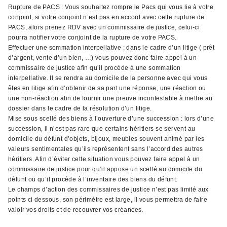
Rupture de PACS : Vous souhaitez rompre le Pacs qui vous lie à votre
conjoint, si votre conjoint n’est pas en accord avec cette rupture de
PACS, alors prenez RDV avec un commissaire de justice, celui-ci
pourra notifier votre conjoint de la rupture de votre PACS.
Effectuer une sommation interpellative : dans le cadre d’un litige ( prêt
d’argent, vente d’un bien, …) vous pouvez donc faire appel à un
commissaire de justice afin qu’il procède à une sommation
interpellative. Il se rendra au domicile de la personne avec qui vous
êtes en litige afin d’obtenir de sa part une réponse, une réaction ou
une non-réaction afin de fournir une preuve incontestable à mettre au
dossier dans le cadre de la résolution d’un litige.
Mise sous scellé des biens à l’ouverture d’une succession : lors d’une
succession, il n’est pas rare que certains héritiers se servent au
domicile du défunt d’objets, bijoux, meubles souvent animé par les
valeurs sentimentales qu’ils représentent sans l’accord des autres
héritiers. Afin d’éviter cette situation vous pouvez faire appel à un
commissaire de justice pour qu’il appose un scellé au domicile du
défunt ou qu’il procède à l’inventaire des biens du défunt.
Le champs d’action des commissaires de justice n’est pas limité aux
points ci dessous, son périmètre est large, il vous permettra de faire
valoir vos droits et de recouvrer vos créances.