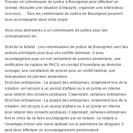
Trouvez un commissaire de justice à Bouvignies pour effectuer un
constat, résoudre une situation d’impayés, organiser une loterie/jeux
concours, ... Tous les commissaire de justice de Bouvignies pourront
vous accompagner dans votre projet.
Vous vous adresserez à un commissaire de justice pour ses
connaissances en ;
Droit de la famille : Les commissaires de justice de Bouvignies sont des
acteurs privilégiés pour tous vos conflits familiaux. Il vous
accompagnera pour un non versement de pension alimentaire, une
notification de rupture de PACS, un constat d’inventaire au domicile
conjugal, une constitution de preuve pour un conflit familial, une
réévaluation de pension alimentaire, …
Droit des entreprises : La plupart des entreprises, notamment lors de la
création, ont recours à un avocat d'affaire ou à un juriste en interne
pour obtenir des conseils juridiques. Cependant, certaines entreprises
Droit des entreprises : La plupart des entreprises, notamment lors de la
création, ont recours à un avocat d'affaire ou à un juriste en interne
pour obtenir des conseils juridiques. Cependant, certaines entreprises
font le choix de se faire accompagner par un notaire. Le notaire a
l'avantage d'avoir une vision globale sur le patrimoine du dirigeant, il
peut donc effectuer un accompagnement personnalisé.