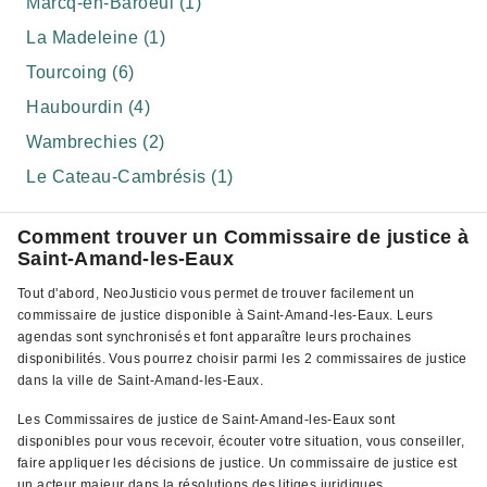
Marcq-en-Baroeul (1)
La Madeleine (1)
Tourcoing (6)
Haubourdin (4)
Wambrechies (2)
Le Cateau-Cambrésis (1)
Comment trouver un Commissaire de justice à
Saint-Amand-les-Eaux
Tout d'abord, NeoJusticio vous permet de trouver facilement un
commissaire de justice disponible à Saint-Amand-les-Eaux. Leurs
agendas sont synchronisés et font apparaître leurs prochaines
disponibilités. Vous pourrez choisir parmi les 2 commissaires de justice
dans la ville de Saint-Amand-les-Eaux.
Les Commissaires de justice de Saint-Amand-les-Eaux sont
disponibles pour vous recevoir, écouter votre situation, vous conseiller,
faire appliquer les décisions de justice. Un commissaire de justice est
un acteur majeur dans la résolutions des litiges juridiques.