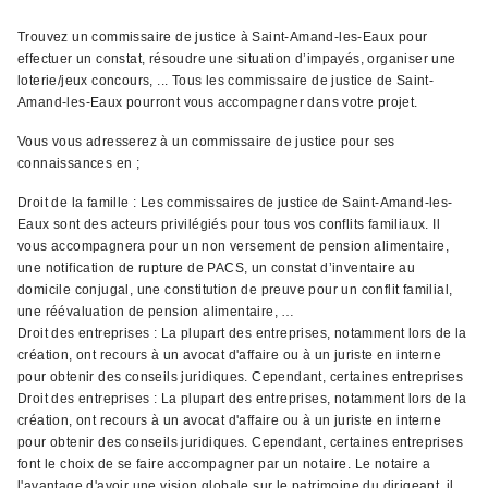
Trouvez un commissaire de justice à Saint-Amand-les-Eaux pour
effectuer un constat, résoudre une situation d’impayés, organiser une
loterie/jeux concours, ... Tous les commissaire de justice de Saint-
Amand-les-Eaux pourront vous accompagner dans votre projet.
Vous vous adresserez à un commissaire de justice pour ses
connaissances en ;
Droit de la famille : Les commissaires de justice de Saint-Amand-les-
Eaux sont des acteurs privilégiés pour tous vos conflits familiaux. Il
vous accompagnera pour un non versement de pension alimentaire,
une notification de rupture de PACS, un constat d’inventaire au
domicile conjugal, une constitution de preuve pour un conflit familial,
une réévaluation de pension alimentaire, …
Droit des entreprises : La plupart des entreprises, notamment lors de la
création, ont recours à un avocat d'affaire ou à un juriste en interne
pour obtenir des conseils juridiques. Cependant, certaines entreprises
Droit des entreprises : La plupart des entreprises, notamment lors de la
création, ont recours à un avocat d'affaire ou à un juriste en interne
pour obtenir des conseils juridiques. Cependant, certaines entreprises
font le choix de se faire accompagner par un notaire. Le notaire a
l'avantage d'avoir une vision globale sur le patrimoine du dirigeant, il