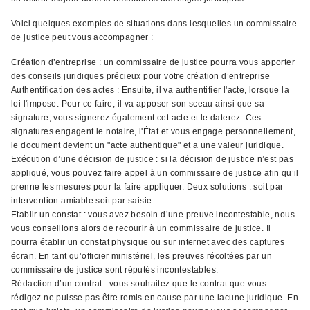
Voici quelques exemples de situations dans lesquelles un commissaire
de justice peut vous accompagner :
Création d’entreprise : un commissaire de justice pourra vous apporter
des conseils juridiques précieux pour votre création d’entreprise
Authentification des actes : Ensuite, il va authentifier l'acte, lorsque la
loi l'impose. Pour ce faire, il va apposer son sceau ainsi que sa
signature, vous signerez également cet acte et le daterez. Ces
signatures engagent le notaire, l'État et vous engage personnellement,
le document devient un "acte authentique" et a une valeur juridique.
Exécution d’une décision de justice : si la décision de justice n’est pas
appliqué, vous pouvez faire appel à un commissaire de justice afin qu’il
prenne les mesures pour la faire appliquer. Deux solutions : soit par
intervention amiable soit par saisie.
Etablir un constat : vous avez besoin d’une preuve incontestable, nous
vous conseillons alors de recourir à un commissaire de justice. Il
pourra établir un constat physique ou sur internet avec des captures
écran. En tant qu’officier ministériel, les preuves récoltées par un
commissaire de justice sont réputés incontestables.
Rédaction d’un contrat : vous souhaitez que le contrat que vous
rédigez ne puisse pas être remis en cause par une lacune juridique. En