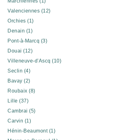
Marchiennes (1)
Valenciennes (12)
Orchies (1)
Denain (1)
Pont-à-Marcq (3)
Douai (12)
Villeneuve-d'Ascq (10)
Seclin (4)
Bavay (2)
Roubaix (8)
Lille (37)
Cambrai (5)
Carvin (1)
Hénin-Beaumont (1)