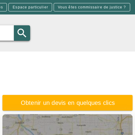
es
Espace particulier
Vous êtes commissaire de justice ?
Obtenir un devis en quelques clics