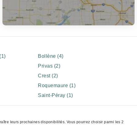
(1)
Bollène (4)
Privas (2)
Crest (2)
Roquemaure (1)
Saint-Péray (1)
ître leurs prochaines disponibilités. Vous pourrez choisir parmi les 2