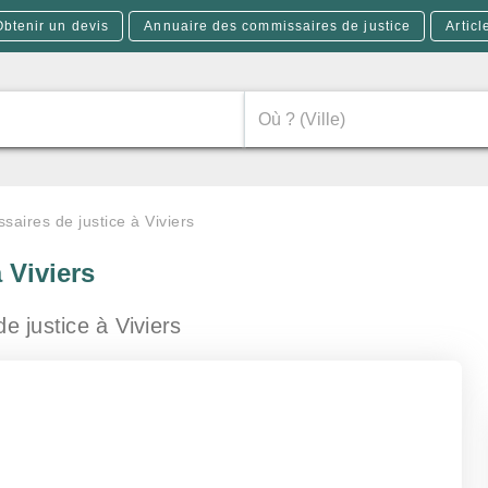
Obtenir un devis
Annuaire des commissaires de justice
Articl
aires de justice à Viviers
 Viviers
de justice
à Viviers