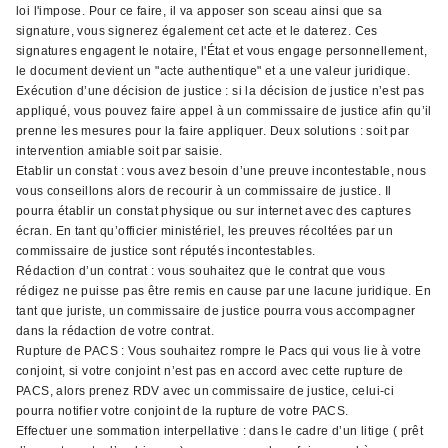
loi l'impose. Pour ce faire, il va apposer son sceau ainsi que sa
signature, vous signerez également cet acte et le daterez. Ces
signatures engagent le notaire, l'État et vous engage personnellement,
le document devient un "acte authentique" et a une valeur juridique.
Exécution d’une décision de justice : si la décision de justice n’est pas
appliqué, vous pouvez faire appel à un commissaire de justice afin qu’il
prenne les mesures pour la faire appliquer. Deux solutions : soit par
intervention amiable soit par saisie.
Etablir un constat : vous avez besoin d’une preuve incontestable, nous
vous conseillons alors de recourir à un commissaire de justice. Il
pourra établir un constat physique ou sur internet avec des captures
écran. En tant qu’officier ministériel, les preuves récoltées par un
commissaire de justice sont réputés incontestables.
Rédaction d’un contrat : vous souhaitez que le contrat que vous
rédigez ne puisse pas être remis en cause par une lacune juridique. En
tant que juriste, un commissaire de justice pourra vous accompagner
dans la rédaction de votre contrat.
Rupture de PACS : Vous souhaitez rompre le Pacs qui vous lie à votre
conjoint, si votre conjoint n’est pas en accord avec cette rupture de
PACS, alors prenez RDV avec un commissaire de justice, celui-ci
pourra notifier votre conjoint de la rupture de votre PACS.
Effectuer une sommation interpellative : dans le cadre d’un litige ( prêt