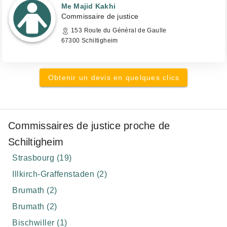
Me Majid Kakhi
Commissaire de justice
153 Route du Général de Gaulle
67300 Schiltigheim
Obtenir un devis en quelques clics
Commissaires de justice proche de
Schiltigheim
Strasbourg (19)
Illkirch-Graffenstaden (2)
Brumath (2)
Brumath (2)
Bischwiller (1)