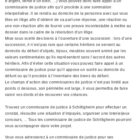
d’argent, vente d’un bien, …) vous pouvez donc faire appel à un
commissaire de justice afin qu’il procède à une sommation
interpellative. Il se rendra au domicile de la personne avec qui vous
êtes en litige afin d’obtenir de sa part une réponse, une réaction ou
une non-réaction afin de fournir une preuve incontestable à mettre au
dossier dans le cadre de la résolution d’un litige.
Mise sous scellé des biens à l’ouverture d’une succession : lors d’une
succession, il n’est pas rare que certains héritiers se servent au
domicile du défunt d’objets, bijoux, meubles souvent animé par les
valeurs sentimentales qu’ils représentent sans l’accord des autres
héritiers. Afin d’éviter cette situation vous pouvez faire appel à un
commissaire de justice pour qu’il appose un scellé au domicile du
défunt ou qu’il procède à l’inventaire des biens du défunt.
Le champs d’action des commissaires de justice n’est pas limité aux
points ci dessous, son périmètre est large, il vous permettra de faire
valoir vos droits et de recouvrer vos créances.
Trouvez un commissaire de justice à Schiltigheim pour effectuer un
constat, résoudre une situation d’impayés, organiser une loterie/jeux
concours, ... Tous les commissaire de justice de Schiltigheim pourront
vous accompagner dans votre projet.
Vous vous adresserez à un commissaire de justice pour ses