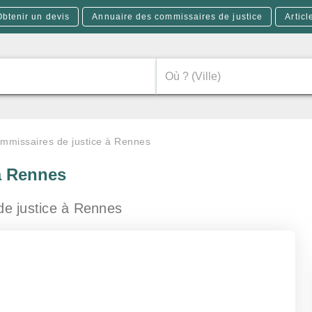
Obtenir un devis
Annuaire des commissaires de justice
Articl
mmissaires de justice à Rennes
à Rennes
de justice
à Rennes