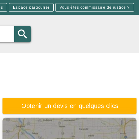
es
Espace particulier
Vous êtes commissaire de justice ?
Obtenir un devis en quelques clics