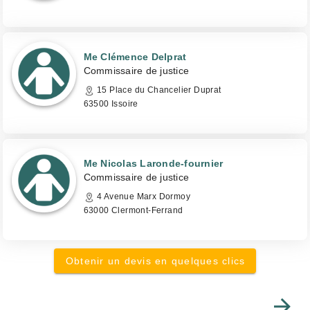
Me Clémence Delprat
Commissaire de justice
15 Place du Chancelier Duprat
63500 Issoire
Me Nicolas Laronde-fournier
Commissaire de justice
4 Avenue Marx Dormoy
63000 Clermont-Ferrand
Obtenir un devis en quelques clics