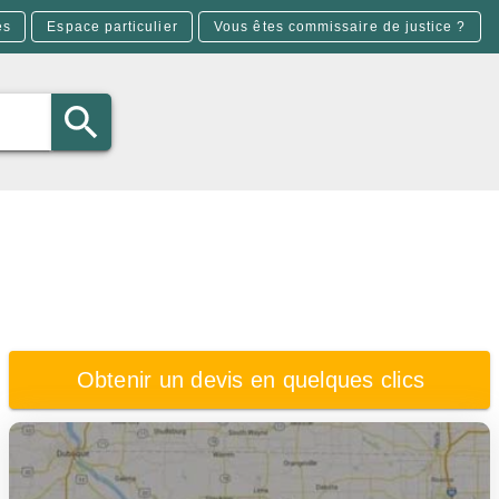
es
Espace particulier
Vous êtes commissaire de justice ?
Obtenir un devis en quelques clics