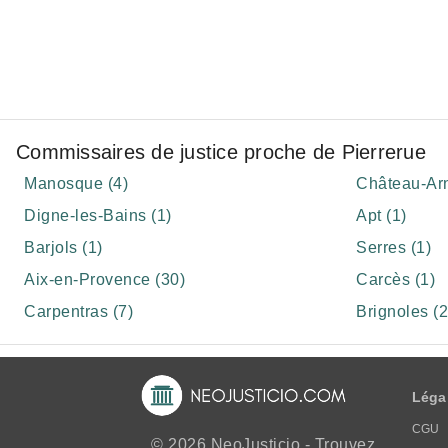
Commissaires de justice proche de Pierrerue
Manosque (4)
Château-Arn
Digne-les-Bains (1)
Apt (1)
Barjols (1)
Serres (1)
Aix-en-Provence (30)
Carcès (1)
Carpentras (7)
Brignoles (2
Léga
CGU
© 2026 NeoJusticio - Trouvez