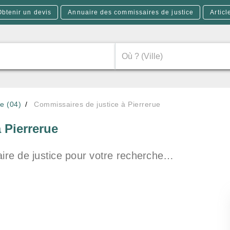
Obtenir un devis
Annuaire des commissaires de justice
Articl
e (04)
Commissaires de justice à Pierrerue
à Pierrerue
re de justice pour votre recherche…