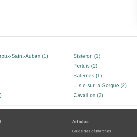
oux-Saint-Auban (1)
Sisteron (1)
Pertuis (2)
Salernes (1)
L'Isle-sur-la-Sorgue (2)
)
Cavaillon (2)
l
Articles
Guide des démarches