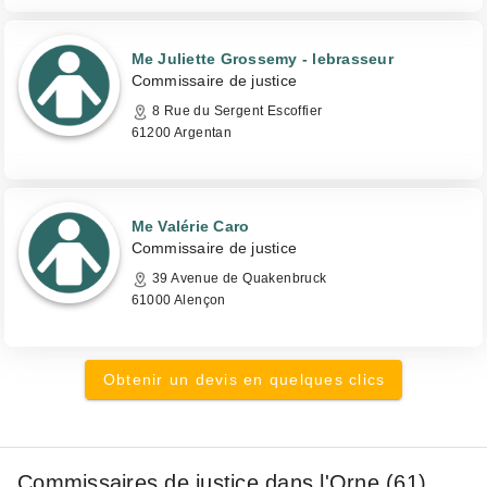
Me Juliette Grossemy - lebrasseur
Commissaire de justice
8 Rue du Sergent Escoffier
61200 Argentan
Me Valérie Caro
Commissaire de justice
39 Avenue de Quakenbruck
61000 Alençon
Obtenir un devis en quelques clics
Commissaires de justice dans l'Orne (61)