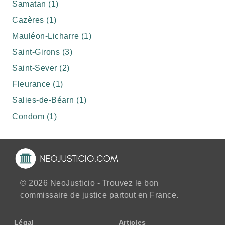
Samatan (1)
Cazères (1)
Mauléon-Licharre (1)
Saint-Girons (3)
Saint-Sever (2)
Fleurance (1)
Salies-de-Béarn (1)
Condom (1)
© 2026 NeoJusticio - Trouvez le bon
commissaire de justice partout en France.
Légal
Articles