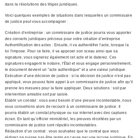
dans la résolutions des litiges juridiques.
Voici quelques exemples de situations dans lesquelles un commissaire
de justice peut vous accompagner :
Création d’entreprise : un commissaire de justice pourra vous apporter
des conseils juridiques précieux pour votre création d’entreprise
Authentification des actes : Ensuite, il va authentifier l'acte, lorsque la
loi l'impose. Pour ce faire, il va apposer son sceau ainsi que sa
signature, vous signerez également cet acte et le daterez. Ces
signatures engagent le notaire, l'État et vous engage personnellement,
le document devient un "acte authentique" et a une valeur juridique.
Exécution d’une décision de justice : si la décision de justice n’est pas
appliqué, vous pouvez faire appel à un commissaire de justice afin qu’il
prenne les mesures pour la faire appliquer. Deux solutions : soit par
intervention amiable soit par saisie.
Etablir un constat : vous avez besoin d’une preuve incontestable, nous
vous conseillons alors de recourir à un commissaire de justice. Il
pourra établir un constat physique ou sur internet avec des captures
écran. En tant qu’officier ministériel, les preuves récoltées par un
commissaire de justice sont réputés incontestables.
Rédaction d’un contrat : vous souhaitez que le contrat que vous
rédigez ne puisse pas être remis en cause par une lacune juridique. En