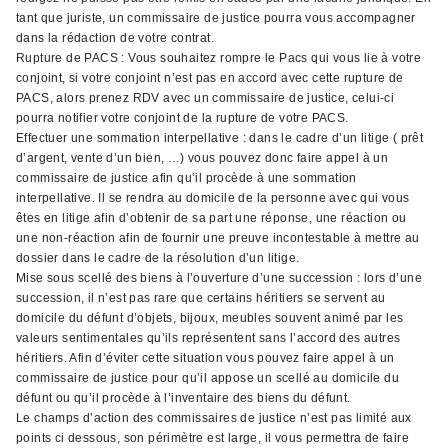
tant que juriste, un commissaire de justice pourra vous accompagner
dans la rédaction de votre contrat.
Rupture de PACS : Vous souhaitez rompre le Pacs qui vous lie à votre
conjoint, si votre conjoint n’est pas en accord avec cette rupture de
PACS, alors prenez RDV avec un commissaire de justice, celui-ci
pourra notifier votre conjoint de la rupture de votre PACS.
Effectuer une sommation interpellative : dans le cadre d’un litige ( prêt
d’argent, vente d’un bien, …) vous pouvez donc faire appel à un
commissaire de justice afin qu’il procède à une sommation
interpellative. Il se rendra au domicile de la personne avec qui vous
êtes en litige afin d’obtenir de sa part une réponse, une réaction ou
une non-réaction afin de fournir une preuve incontestable à mettre au
dossier dans le cadre de la résolution d’un litige.
Mise sous scellé des biens à l’ouverture d’une succession : lors d’une
succession, il n’est pas rare que certains héritiers se servent au
domicile du défunt d’objets, bijoux, meubles souvent animé par les
valeurs sentimentales qu’ils représentent sans l’accord des autres
héritiers. Afin d’éviter cette situation vous pouvez faire appel à un
commissaire de justice pour qu’il appose un scellé au domicile du
défunt ou qu’il procède à l’inventaire des biens du défunt.
Le champs d’action des commissaires de justice n’est pas limité aux
points ci dessous, son périmètre est large, il vous permettra de faire