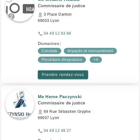
Commissaire de justice
3 Place Danton
69003 Lyon
04 49 12 63 68
Domaines:
Constats
Impayés et recouvrement
Procédure d'expulsion
+4
Prendre rendez-vous
Me Herve Paczynski
Commissaire de justice
69 Rue Sébastien Gryphe
69007 Lyon
04 49 12 49 27