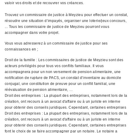
valoir vos droits et de recouvrer vos créances.
Trouvez un commissaire de justice à Meyzieu pour effectuer un constat,
résoudre une situation d’impayés, organiser une loterie/jeux concours,
... Tous les commissaire de justice de Meyzieu pourront vous
accompagner dans votre projet.
Vous vous adresserez à un commissaire de justice pour ses
connaissances en ;
Droit de la famille : Les commissaires de justice de Meyzieu sont des
acteurs privilégiés pour tous vos conflits familiaux. Il vous
accompagnera pour un non versement de pension alimentaire, une
notification de rupture de PACS, un constat d’inventaire au domicile
conjugal, une constitution de preuve pour un conflit familial, une
réévaluation de pension alimentaire, …
Droit des entreprises : La plupart des entreprises, notamment lors de la
création, ont recours à un avocat d'affaire ou à un juriste en interne
pour obtenir des conseils juridiques. Cependant, certaines entreprises
Droit des entreprises : La plupart des entreprises, notamment lors de la
création, ont recours à un avocat d'affaire ou à un juriste en interne
pour obtenir des conseils juridiques. Cependant, certaines entreprises
font le choix de se faire accompagner par un notaire. Le notaire a