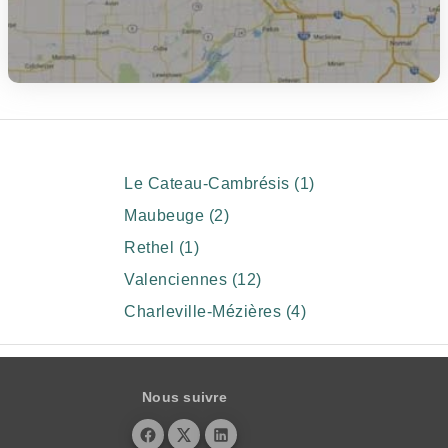
Le Cateau-Cambrésis (1)
Maubeuge (2)
Rethel (1)
Valenciennes (12)
Charleville-Mézières (4)
Nous suivre