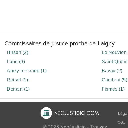
Commissaires de justice proche de Laigny
Hirson (2)
Le Nouvion-
Laon (3)
Saint-Quenti
Anizy-le-Grand (1)
Bavay (2)
Roisel (1)
Cambrai (5)
Denain (1)
Fismes (1)
Léga
CGU
© 2026 NeoJusticio - Trouvez