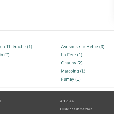
en-Thiérache (1)
Avesnes-sur-Helpe (3)
n (7)
La Fère (1)
Chauny (2)
Marcoing (1)
Fumay (1)
l
Articles
Guide des démarches