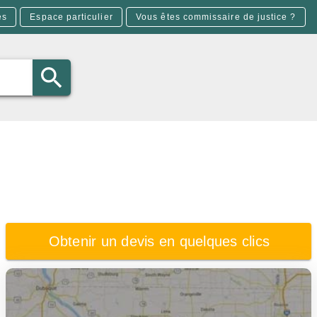
es
Espace particulier
Vous êtes commissaire de justice ?
Obtenir un devis en quelques clics