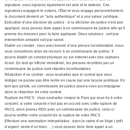
signature, vous signerez également cet acte et le daterez. Ces
signatures engagent le notaire, l'État et vous engage personnellement,
le document devient un "acte authentique" et a une valeur juridique.
Exécution d’une décision de justice : si la décision de justice n’est pas
appliqué, vous pouvez faire appel à un commissaire de justice afin qu’il
prenne les mesures pour la faire appliquer. Deux solutions : soit par
intervention amiable soit par saisie.
Etablir un constat : vous avez besoin d’une preuve incontestable, nous
vous conseillons alors de recourir à un commissaire de justice. Il
pourra établir un constat physique ou sur internet avec des captures
écran. En tant qu’officier ministériel, les preuves récoltées par un
commissaire de justice sont réputés incontestables.
Rédaction d’un contrat : vous souhaitez que le contrat que vous
rédigez ne puisse pas être remis en cause par une lacune juridique. En
tant que juriste, un commissaire de justice pourra vous accompagner
dans la rédaction de votre contrat.
Rupture de PACS : Vous souhaitez rompre le Pacs qui vous lie à votre
conjoint, si votre conjoint n’est pas en accord avec cette rupture de
PACS, alors prenez RDV avec un commissaire de justice, celui-ci
pourra notifier votre conjoint de la rupture de votre PACS.
Effectuer une sommation interpellative : dans le cadre d’un litige ( prêt
d’argent, vente d’un bien, …) vous pouvez donc faire appel à un