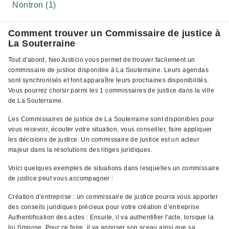
Nontron (1)
Comment trouver un Commissaire de justice à
La Souterraine
Tout d'abord, NeoJusticio vous permet de trouver facilement un
commissaire de justice disponible à La Souterraine. Leurs agendas
sont synchronisés et font apparaître leurs prochaines disponibilités.
Vous pourrez choisir parmi les 1 commissaires de justice dans la ville
de La Souterraine.
Les Commissaires de justice de La Souterraine sont disponibles pour
vous recevoir, écouter votre situation, vous conseiller, faire appliquer
les décisions de justice. Un commissaire de justice est un acteur
majeur dans la résolutions des litiges juridiques.
Voici quelques exemples de situations dans lesquelles un commissaire
de justice peut vous accompagner :
Création d’entreprise : un commissaire de justice pourra vous apporter
des conseils juridiques précieux pour votre création d’entreprise
Authentification des actes : Ensuite, il va authentifier l'acte, lorsque la
loi l'impose. Pour ce faire, il va apposer son sceau ainsi que sa