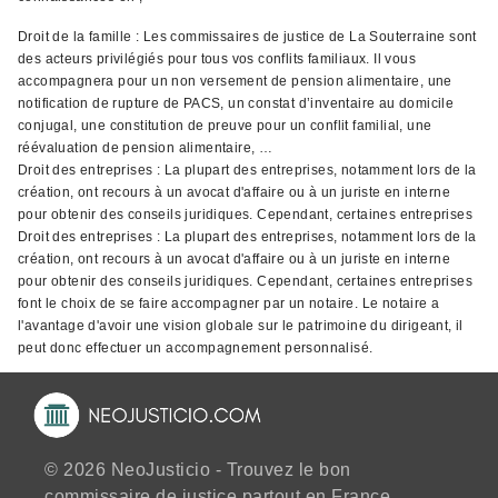
Droit de la famille : Les commissaires de justice de La Souterraine sont
des acteurs privilégiés pour tous vos conflits familiaux. Il vous
accompagnera pour un non versement de pension alimentaire, une
notification de rupture de PACS, un constat d’inventaire au domicile
conjugal, une constitution de preuve pour un conflit familial, une
réévaluation de pension alimentaire, …
Droit des entreprises : La plupart des entreprises, notamment lors de la
création, ont recours à un avocat d'affaire ou à un juriste en interne
pour obtenir des conseils juridiques. Cependant, certaines entreprises
Droit des entreprises : La plupart des entreprises, notamment lors de la
création, ont recours à un avocat d'affaire ou à un juriste en interne
pour obtenir des conseils juridiques. Cependant, certaines entreprises
font le choix de se faire accompagner par un notaire. Le notaire a
l'avantage d'avoir une vision globale sur le patrimoine du dirigeant, il
peut donc effectuer un accompagnement personnalisé.
© 2026 NeoJusticio - Trouvez le bon
commissaire de justice partout en France.