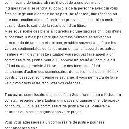
commissaire de justice afin qu’il procède à une sommation
interpellative. Il se rendra au domicile de la personne avec qui vous
êtes en litige afin d’obtenir de sa part une réponse, une réaction ou
une non-réaction afin de fournir une preuve incontestable à mettre au
dossier dans le cadre de la résolution d’un litige.
Mise sous scellé des biens à l’ouverture d’une succession : lors d’une
succession, il n’est pas rare que certains héritiers se servent au
domicile du défunt d’objets, bijoux, meubles souvent animé par les
valeurs sentimentales qu’ils représentent sans l’accord des autres
héritiers. Afin d’éviter cette situation vous pouvez faire appel à un
commissaire de justice pour qu’il appose un scellé au domicile du
défunt ou qu’il procède à l’inventaire des biens du défunt.
Le champs d’action des commissaires de justice n’est pas limité aux
points ci dessous, son périmètre est large, il vous permettra de faire
valoir vos droits et de recouvrer vos créances.
Trouvez un commissaire de justice à La Souterraine pour effectuer un
constat, résoudre une situation d’impayés, organiser une loterie/jeux
concours, ... Tous les commissaire de justice de La Souterraine
pourront vous accompagner dans votre projet.
Vous vous adresserez à un commissaire de justice pour ses
connaissances en ;