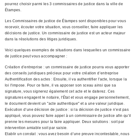
pourrez choisir parmi les 3 commissaires de justice dans la ville de
Étampes.
Les Commissaires de justice de Étampes sont disponibles pour vous
recevoir, écouter votre situation, vous conseiller, faire appliquer les
décisions de justice. Un commissaire de justice est un acteur majeur
dans la résolutions des litiges juridiques.
Voici quelques exemples de situations dans lesquelles un commissaire
de justice peut vous accompagner :
Création d’entreprise : un commissaire de justice pourra vous apporter
des conseils juridiques précieux pour votre création d’entreprise
Authentification des actes : Ensuite, il va authentifier l'acte, lorsque la
loi l'impose. Pour ce faire, il va apposer son sceau ainsi que sa
signature, vous signerez également cet acte et le daterez. Ces
signatures engagent le notaire, l'État et vous engage personnellement,
le document devient un "acte authentique" et a une valeur juridique.
Exécution d’une décision de justice : si la décision de justice n’est pas
appliqué, vous pouvez faire appel à un commissaire de justice afin qu’il
prenne les mesures pour la faire appliquer. Deux solutions : soit par
intervention amiable soit par saisie.
Etablir un constat : vous avez besoin d’une preuve incontestable, nous