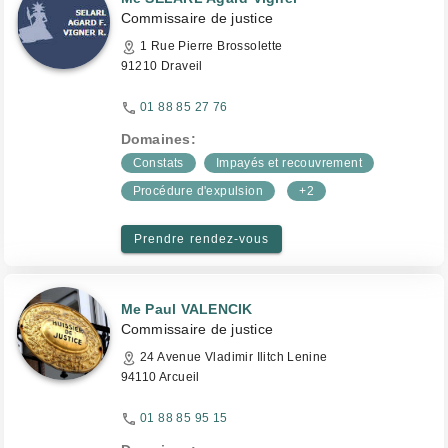
Commissaire de justice
1 Rue Pierre Brossolette
91210 Draveil
01 88 85 27 76
Domaines:
Constats
Impayés et recouvrement
Procédure d'expulsion
+2
Prendre rendez-vous
Me Paul VALENCIK
Commissaire de justice
24 Avenue Vladimir Ilitch Lenine
94110 Arcueil
01 88 85 95 15