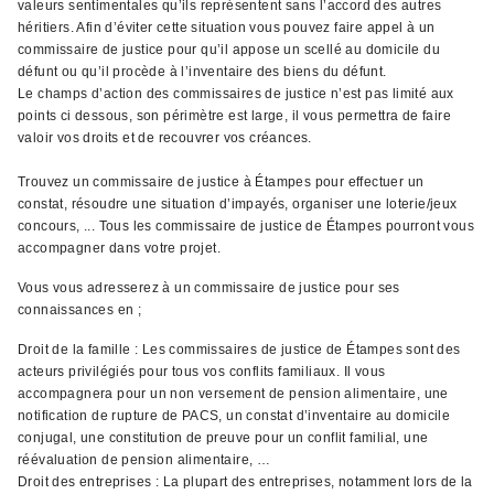
valeurs sentimentales qu’ils représentent sans l’accord des autres
héritiers. Afin d’éviter cette situation vous pouvez faire appel à un
commissaire de justice pour qu’il appose un scellé au domicile du
défunt ou qu’il procède à l’inventaire des biens du défunt.
Le champs d’action des commissaires de justice n’est pas limité aux
points ci dessous, son périmètre est large, il vous permettra de faire
valoir vos droits et de recouvrer vos créances.
Trouvez un commissaire de justice à Étampes pour effectuer un
constat, résoudre une situation d’impayés, organiser une loterie/jeux
concours, ... Tous les commissaire de justice de Étampes pourront vous
accompagner dans votre projet.
Vous vous adresserez à un commissaire de justice pour ses
connaissances en ;
Droit de la famille : Les commissaires de justice de Étampes sont des
acteurs privilégiés pour tous vos conflits familiaux. Il vous
accompagnera pour un non versement de pension alimentaire, une
notification de rupture de PACS, un constat d’inventaire au domicile
conjugal, une constitution de preuve pour un conflit familial, une
réévaluation de pension alimentaire, …
Droit des entreprises : La plupart des entreprises, notamment lors de la