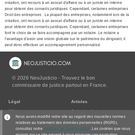
création, ont recours à un avocat d'affaire ou à un juriste en interne
pour obtenir des conseils juridiques. Cependant, certaines entreprises
Droit des entreprises : La plupart des entreprises, notamment lors de la
création, ont recours à un avocat d'affaire ou à un juriste en interne
pour obtenir des conseils juridiques. Cependant, certaines entreprises
font le choix de se faire accompagner par un notaire. Le notaire a
l'avantage d'avoir une vision globale sur le patrimoine du dirigeant, il
peut donc effectuer un accompagnement personnalisé.
© 2026 NeoJusticio - Trouvez le bon
commissaire de justice partout en France.
Légal
Articles
CGU
Guide des démarches
Nous avons modifié notre site au regard des nouvelles normes
CGV/CPPS
relatives au traitement des données personnelles (RGPD),
Mentions légales
consultez notre
politique de confidentialité
. Les cookies que nous
Politique de confidentialité
posons sur ce site servent à vous proposer une navigation