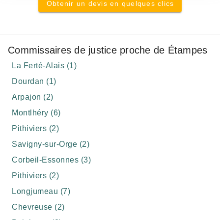
Obtenir un devis en quelques clics
Commissaires de justice proche de Étampes
La Ferté-Alais (1)
Dourdan (1)
Arpajon (2)
Montlhéry (6)
Pithiviers (2)
Savigny-sur-Orge (2)
Corbeil-Essonnes (3)
Pithiviers (2)
Longjumeau (7)
Chevreuse (2)