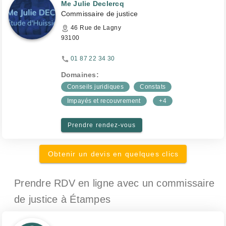
Me Julie Declercq
Commissaire de justice
46 Rue de Lagny
93100
01 87 22 34 30
Domaines:
Conseils juridiques
Constats
Impayés et recouvrement
+4
Prendre rendez-vous
Obtenir un devis en quelques clics
Prendre RDV en ligne avec un commissaire
de justice
à Étampes