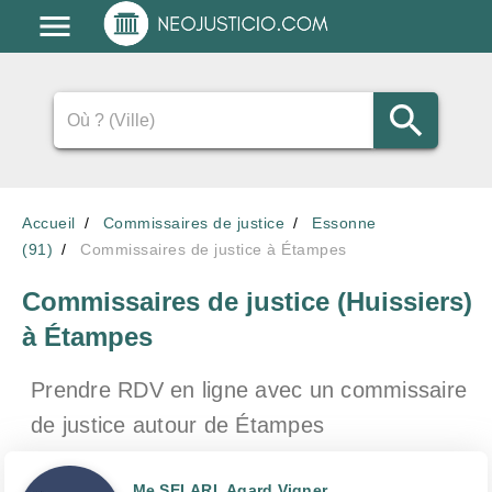
Accueil
Commissaires de justice
Essonne
(91)
Commissaires de justice à Étampes
Commissaires de justice (Huissiers)
à Étampes
Prendre RDV en ligne avec un commissaire
de justice
autour de Étampes
Me SELARL Agard Vigner