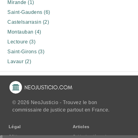
Mirande (1)
Saint-Gaudens (6)
Castelsarrasin (2)
Montauban (4)
Lectoure (3)
Saint-Girons (3)
Lavaur (2)
© 2026 NeoJusticio - Trouvez le bon
commissaire de justice partout en France.
Légal
Articles
CGU
Guide des démarches