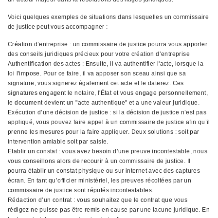
Voici quelques exemples de situations dans lesquelles un commissaire
de justice peut vous accompagner :
Création d’entreprise : un commissaire de justice pourra vous apporter
des conseils juridiques précieux pour votre création d’entreprise
Authentification des actes : Ensuite, il va authentifier l'acte, lorsque la
loi l'impose. Pour ce faire, il va apposer son sceau ainsi que sa
signature, vous signerez également cet acte et le daterez. Ces
signatures engagent le notaire, l'État et vous engage personnellement,
le document devient un "acte authentique" et a une valeur juridique.
Exécution d’une décision de justice : si la décision de justice n’est pas
appliqué, vous pouvez faire appel à un commissaire de justice afin qu’il
prenne les mesures pour la faire appliquer. Deux solutions : soit par
intervention amiable soit par saisie.
Etablir un constat : vous avez besoin d’une preuve incontestable, nous
vous conseillons alors de recourir à un commissaire de justice. Il
pourra établir un constat physique ou sur internet avec des captures
écran. En tant qu’officier ministériel, les preuves récoltées par un
commissaire de justice sont réputés incontestables.
Rédaction d’un contrat : vous souhaitez que le contrat que vous
rédigez ne puisse pas être remis en cause par une lacune juridique. En