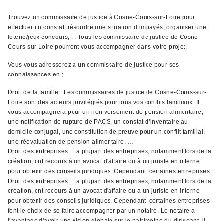
Trouvez un commissaire de justice à Cosne-Cours-sur-Loire pour
effectuer un constat, résoudre une situation d’impayés, organiser une
loterie/jeux concours, ... Tous les commissaire de justice de Cosne-
Cours-sur-Loire pourront vous accompagner dans votre projet.
Vous vous adresserez à un commissaire de justice pour ses
connaissances en ;
Droit de la famille : Les commissaires de justice de Cosne-Cours-sur-
Loire sont des acteurs privilégiés pour tous vos conflits familiaux. Il
vous accompagnera pour un non versement de pension alimentaire,
une notification de rupture de PACS, un constat d’inventaire au
domicile conjugal, une constitution de preuve pour un conflit familial,
une réévaluation de pension alimentaire, …
Droit des entreprises : La plupart des entreprises, notamment lors de la
création, ont recours à un avocat d'affaire ou à un juriste en interne
pour obtenir des conseils juridiques. Cependant, certaines entreprises
Droit des entreprises : La plupart des entreprises, notamment lors de la
création, ont recours à un avocat d'affaire ou à un juriste en interne
pour obtenir des conseils juridiques. Cependant, certaines entreprises
font le choix de se faire accompagner par un notaire. Le notaire a
l'avantage d'avoir une vision globale sur le patrimoine du dirigeant, il