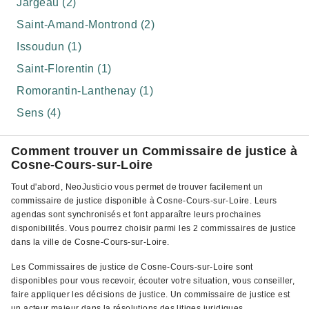
Jargeau (2)
Saint-Amand-Montrond (2)
Issoudun (1)
Saint-Florentin (1)
Romorantin-Lanthenay (1)
Sens (4)
Comment trouver un Commissaire de justice à
Cosne-Cours-sur-Loire
Tout d'abord, NeoJusticio vous permet de trouver facilement un
commissaire de justice disponible à Cosne-Cours-sur-Loire. Leurs
agendas sont synchronisés et font apparaître leurs prochaines
disponibilités. Vous pourrez choisir parmi les 2 commissaires de justice
dans la ville de Cosne-Cours-sur-Loire.
Les Commissaires de justice de Cosne-Cours-sur-Loire sont
disponibles pour vous recevoir, écouter votre situation, vous conseiller,
faire appliquer les décisions de justice. Un commissaire de justice est
un acteur majeur dans la résolutions des litiges juridiques.