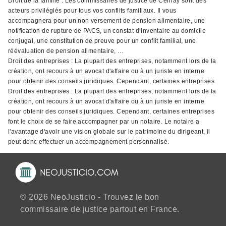
Droit de la famille : Les commissaires de justice de Cernay sont des
acteurs privilégiés pour tous vos conflits familiaux. Il vous
accompagnera pour un non versement de pension alimentaire, une
notification de rupture de PACS, un constat d’inventaire au domicile
conjugal, une constitution de preuve pour un conflit familial, une
réévaluation de pension alimentaire, …
Droit des entreprises : La plupart des entreprises, notamment lors de la
création, ont recours à un avocat d'affaire ou à un juriste en interne
pour obtenir des conseils juridiques. Cependant, certaines entreprises
Droit des entreprises : La plupart des entreprises, notamment lors de la
création, ont recours à un avocat d'affaire ou à un juriste en interne
pour obtenir des conseils juridiques. Cependant, certaines entreprises
font le choix de se faire accompagner par un notaire. Le notaire a
l'avantage d'avoir une vision globale sur le patrimoine du dirigeant, il
peut donc effectuer un accompagnement personnalisé.
© 2026 NeoJusticio - Trouvez le bon
commissaire de justice partout en France.