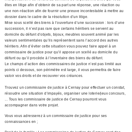
êtes en litige afin d’obtenir de sa part une réponse, une réaction ou
une non-réaction afin de fournir une preuve incontestable à mettre au
dossier dans le cadre de la résolution d’un litige.
Mise sous scellé des biens à l’ouverture d’une succession : lors d’une
succession, il n’est pas rare que certains héritiers se servent au
domicile du défunt d’objets, bijoux, meubles souvent animé par les
valeurs sentimentales qu’ils représentent sans l’accord des autres
héritiers. Afin d’éviter cette situation vous pouvez faire appel à un
commissaire de justice pour qu’il appose un scellé au domicile du
défunt ou qu’il procède à l’inventaire des biens du défunt.
Le champs d’action des commissaires de justice n’est pas limité aux
points ci dessous, son périmètre est large, il vous permettra de faire
valoir vos droits et de recouvrer vos créances.
Trouvez un commissaire de justice à Cernay pour effectuer un constat,
résoudre une situation d’impayés, organiser une loterie/jeux concours,
... Tous les commissaire de justice de Cernay pourront vous
accompagner dans votre projet.
Vous vous adresserez à un commissaire de justice pour ses
connaissances en ;