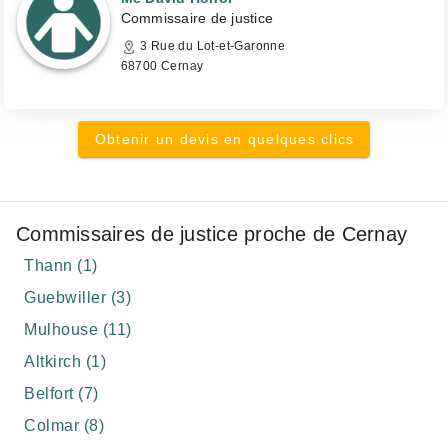
Commissaire de justice
3 Rue du Lot-et-Garonne
68700 Cernay
Obtenir un devis en quelques clics
Commissaires de justice proche de Cernay
Thann (1)
Guebwiller (3)
Mulhouse (11)
Altkirch (1)
Belfort (7)
Colmar (8)