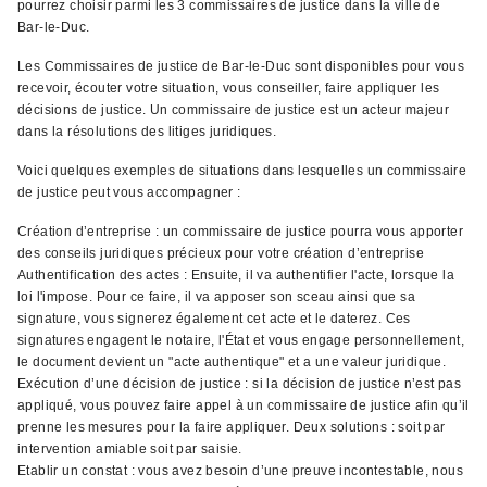
pourrez choisir parmi les 3 commissaires de justice dans la ville de
Bar-le-Duc.
Les Commissaires de justice de Bar-le-Duc sont disponibles pour vous
recevoir, écouter votre situation, vous conseiller, faire appliquer les
décisions de justice. Un commissaire de justice est un acteur majeur
dans la résolutions des litiges juridiques.
Voici quelques exemples de situations dans lesquelles un commissaire
de justice peut vous accompagner :
Création d’entreprise : un commissaire de justice pourra vous apporter
des conseils juridiques précieux pour votre création d’entreprise
Authentification des actes : Ensuite, il va authentifier l'acte, lorsque la
loi l'impose. Pour ce faire, il va apposer son sceau ainsi que sa
signature, vous signerez également cet acte et le daterez. Ces
signatures engagent le notaire, l'État et vous engage personnellement,
le document devient un "acte authentique" et a une valeur juridique.
Exécution d’une décision de justice : si la décision de justice n’est pas
appliqué, vous pouvez faire appel à un commissaire de justice afin qu’il
prenne les mesures pour la faire appliquer. Deux solutions : soit par
intervention amiable soit par saisie.
Etablir un constat : vous avez besoin d’une preuve incontestable, nous