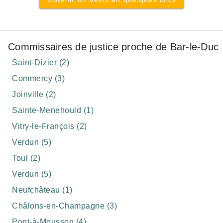
Commissaires de justice proche de Bar-le-Duc
Saint-Dizier (2)
Commercy (3)
Joinville (2)
Sainte-Menehould (1)
Vitry-le-François (2)
Verdun (5)
Toul (2)
Verdun (5)
Neufchâteau (1)
Châlons-en-Champagne (3)
Pont-à-Mousson (4)