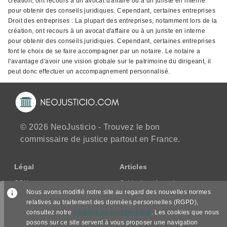
création, ont recours à un avocat d'affaire ou à un juriste en interne
pour obtenir des conseils juridiques. Cependant, certaines entreprises
Droit des entreprises : La plupart des entreprises, notamment lors de la
création, ont recours à un avocat d'affaire ou à un juriste en interne
pour obtenir des conseils juridiques. Cependant, certaines entreprises
font le choix de se faire accompagner par un notaire. Le notaire a
l'avantage d'avoir une vision globale sur le patrimoine du dirigeant, il
peut donc effectuer un accompagnement personnalisé.
© 2026 NeoJusticio - Trouvez le bon
commissaire de justice partout en France.
Légal
Articles
CGU
Guide des démarches
Nous avons modifié notre site au regard des nouvelles normes
CGV/CPPS
relatives au traitement des données personnelles (RGPD),
Mentions légales
consultez notre
politique de confidentialité
. Les cookies que nous
Politique de confidentialité
posons sur ce site servent à vous proposer une navigation