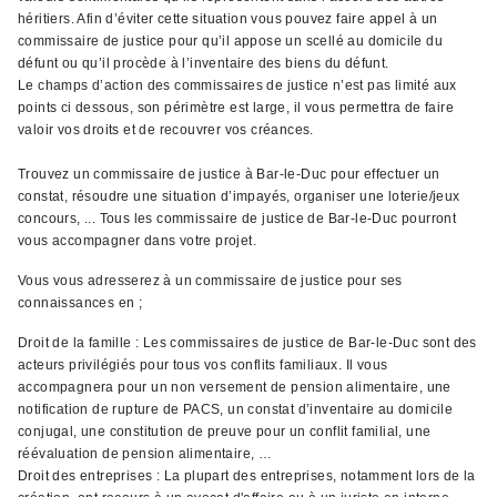
héritiers. Afin d’éviter cette situation vous pouvez faire appel à un
commissaire de justice pour qu’il appose un scellé au domicile du
défunt ou qu’il procède à l’inventaire des biens du défunt.
Le champs d’action des commissaires de justice n’est pas limité aux
points ci dessous, son périmètre est large, il vous permettra de faire
valoir vos droits et de recouvrer vos créances.
Trouvez un commissaire de justice à Bar-le-Duc pour effectuer un
constat, résoudre une situation d’impayés, organiser une loterie/jeux
concours, ... Tous les commissaire de justice de Bar-le-Duc pourront
vous accompagner dans votre projet.
Vous vous adresserez à un commissaire de justice pour ses
connaissances en ;
Droit de la famille : Les commissaires de justice de Bar-le-Duc sont des
acteurs privilégiés pour tous vos conflits familiaux. Il vous
accompagnera pour un non versement de pension alimentaire, une
notification de rupture de PACS, un constat d’inventaire au domicile
conjugal, une constitution de preuve pour un conflit familial, une
réévaluation de pension alimentaire, …
Droit des entreprises : La plupart des entreprises, notamment lors de la