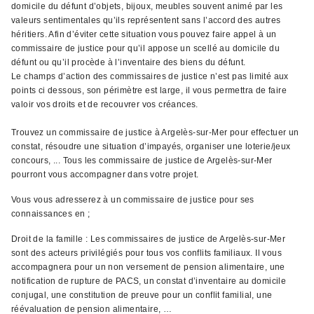
domicile du défunt d’objets, bijoux, meubles souvent animé par les
valeurs sentimentales qu’ils représentent sans l’accord des autres
héritiers. Afin d’éviter cette situation vous pouvez faire appel à un
commissaire de justice pour qu’il appose un scellé au domicile du
défunt ou qu’il procède à l’inventaire des biens du défunt.
Le champs d’action des commissaires de justice n’est pas limité aux
points ci dessous, son périmètre est large, il vous permettra de faire
valoir vos droits et de recouvrer vos créances.
Trouvez un commissaire de justice à Argelès-sur-Mer pour effectuer un
constat, résoudre une situation d’impayés, organiser une loterie/jeux
concours, ... Tous les commissaire de justice de Argelès-sur-Mer
pourront vous accompagner dans votre projet.
Vous vous adresserez à un commissaire de justice pour ses
connaissances en ;
Droit de la famille : Les commissaires de justice de Argelès-sur-Mer
sont des acteurs privilégiés pour tous vos conflits familiaux. Il vous
accompagnera pour un non versement de pension alimentaire, une
notification de rupture de PACS, un constat d’inventaire au domicile
conjugal, une constitution de preuve pour un conflit familial, une
réévaluation de pension alimentaire, …