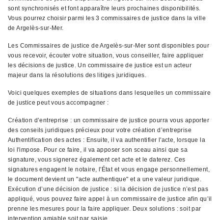
sont synchronisés et font apparaître leurs prochaines disponibilités.
Vous pourrez choisir parmi les 3 commissaires de justice dans la ville
de Argelès-sur-Mer.
Les Commissaires de justice de Argelès-sur-Mer sont disponibles pour
vous recevoir, écouter votre situation, vous conseiller, faire appliquer
les décisions de justice. Un commissaire de justice est un acteur
majeur dans la résolutions des litiges juridiques.
Voici quelques exemples de situations dans lesquelles un commissaire
de justice peut vous accompagner :
Création d’entreprise : un commissaire de justice pourra vous apporter
des conseils juridiques précieux pour votre création d’entreprise
Authentification des actes : Ensuite, il va authentifier l'acte, lorsque la
loi l'impose. Pour ce faire, il va apposer son sceau ainsi que sa
signature, vous signerez également cet acte et le daterez. Ces
signatures engagent le notaire, l'État et vous engage personnellement,
le document devient un "acte authentique" et a une valeur juridique.
Exécution d’une décision de justice : si la décision de justice n’est pas
appliqué, vous pouvez faire appel à un commissaire de justice afin qu’il
prenne les mesures pour la faire appliquer. Deux solutions : soit par
intervention amiable soit par saisie.