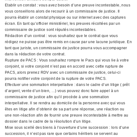
Etablir un constat : vous avez besoin d’une preuve incontestable, nous
vous conseillons alors de recourir à un commissaire de justice. Il
pourra établir un constat physique ou sur internet avec des captures
écran. En tant qu’officier ministériel, les preuves récoltées par un
commissaire de justice sont réputés incontestables.
Rédaction d’un contrat : vous souhaitez que le contrat que vous
rédigez ne puisse pas être remis en cause par une lacune juridique. En
tant que juriste, un commissaire de justice pourra vous accompagner
dans la rédaction de votre contrat.
Rupture de PACS : Vous souhaitez rompre le Pacs qui vous lie à votre
conjoint, si votre conjoint n’est pas en accord avec cette rupture de
PACS, alors prenez RDV avec un commissaire de justice, celui-ci
pourra notifier votre conjoint de la rupture de votre PACS.
Effectuer une sommation interpellative : dans le cadre d’un litige ( prêt
d’argent, vente d’un bien, …) vous pouvez donc faire appel à un
commissaire de justice afin qu’il procède à une sommation
interpellative. Il se rendra au domicile de la personne avec qui vous
êtes en litige afin d’obtenir de sa part une réponse, une réaction ou
une non-réaction afin de fournir une preuve incontestable à mettre au
dossier dans le cadre de la résolution d’un litige.
Mise sous scellé des biens à l’ouverture d’une succession : lors d’une
succession, il n’est pas rare que certains héritiers se servent au