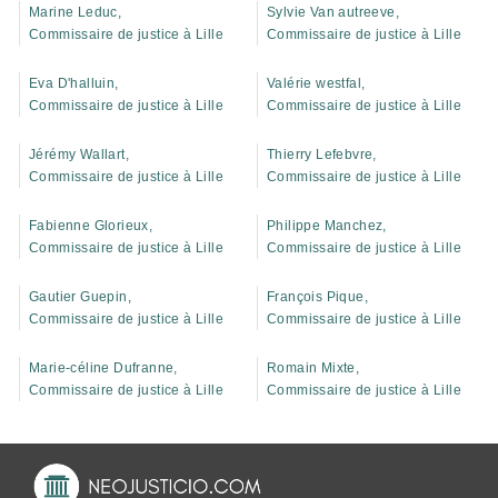
Marine Leduc,
Sylvie Van autreeve,
Commissaire de justice à Lille
Commissaire de justice à Lille
Eva D'halluin,
Valérie westfal,
Commissaire de justice à Lille
Commissaire de justice à Lille
Jérémy Wallart,
Thierry Lefebvre,
Commissaire de justice à Lille
Commissaire de justice à Lille
Fabienne Glorieux,
Philippe Manchez,
Commissaire de justice à Lille
Commissaire de justice à Lille
Gautier Guepin,
François Pique,
Commissaire de justice à Lille
Commissaire de justice à Lille
Marie-céline Dufranne,
Romain Mixte,
Commissaire de justice à Lille
Commissaire de justice à Lille